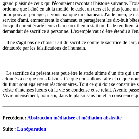
grand plaisir de ceux qui l'écoutaient racontait l'histoire suivante. Tro
ordonne que l'aîné en ait la moitié, le cadet un tiers et le plus jeune 
pour pouvoir partager, il vous manque un chameau. J'ai le mien, je n'ai 
service d'ami, emmenèrent le chameau et partagèrent les dix-huit bêtes : 
lorsqu'il eurent écarté leurs chameaux il en restait un. Ils le rendiren
demandait de sacrifice à personne. L'exemple vaut d'être étendu à l'en
Il ne s'agit pas de choisir l'art du sacrifice contre le sacrifice de l'a
dénaturée par les falsifications de l'humain.
Le sacrifice du présent sera peut-être le stade ultime d'un rite qui a 
adonnés à ce que nous faisons. Ce que nous allons faire et ce que nous av
du futur sont également réactionnaires. Tout ce qui doit se construire s
existe d'intenses lueurs où la vie se condense et se refait. Avenir, pass
Vivre intensément, pour soi, dans le plaisir sans fin et la conscience 
Précédent :
Abstraction médiatisée et médiation abstraite
Suite :
La séparation