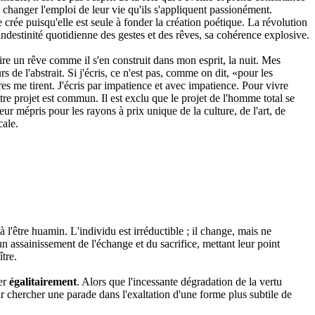
 à changer l'emploi de leur vie qu'ils s'appliquent passionément.
crée puisqu'elle est seule à fonder la création poétique. La révolution
landestinité quotidienne des gestes et des rêves, sa cohérence explosive.
re un rêve comme il s'en construit dans mon esprit, la nuit. Mes
 de l'abstrait. Si j'écris, ce n'est pas, comme on dit, «pour les
res me tirent. J'écris par impatience et avec impatience. Pour vivre
re projet est commun. Il est exclu que le projet de l'homme total se
ur mépris pour les rayons à prix unique de la culture, de l'art, de
cale.
 l'être huamin. L'individu est irréductible ; il change, mais ne
n assainissement de l'échange et du sacrifice, mettant leur point
tre.
ler
égalitairement
. Alors que l'incessante dégradation de la vertu
r chercher une parade dans l'exaltation d'une forme plus subtile de